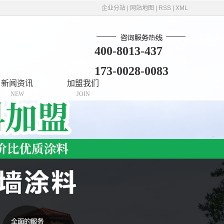
企业分站
|
网站地图
|
RSS
|
XML
400-8013-437
173-0028-0083
新闻资讯
加盟我们
NEW
JOIN