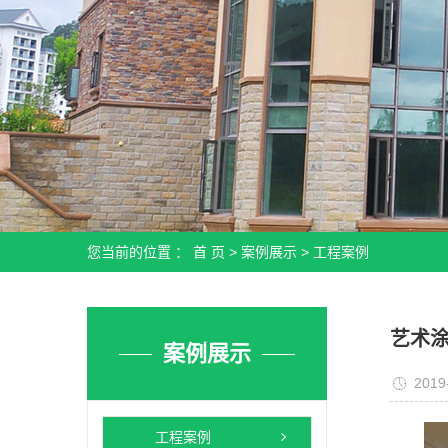
您当前的位置 ：
首 页
>
案例展示
>
工程案例
艺术
案例展示
2019
工程案例