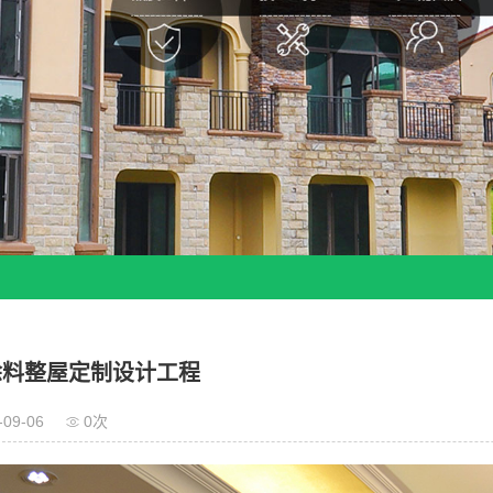
涂料整屋定制设计工程
-09-06
0次