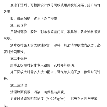
底漆干透后，可根据设计做分隔线或用美纹纸分隔，提升装饰
效果。
四、成品保护：避免污染与损伤
施工前保护
用塑料薄膜、胶带、彩布条遮盖门窗、家具等，防止涂料溅落
污染。
滴水线槽施工前需刷油保护，涂料干燥后清除线槽内残留，必
要时涂刷黑漆。
施工中保护
脚手架拆除时安排专人跟随，及时修补损伤。
施工面较大时需多人接力配合，避免单人施工接口停留时间过
长。
施工后清理
清理墙面喷溅、污染，确保整洁美观。
必要时涂刷透明保护漆（约0.25kg/㎡），提升耐久性与光泽
度。