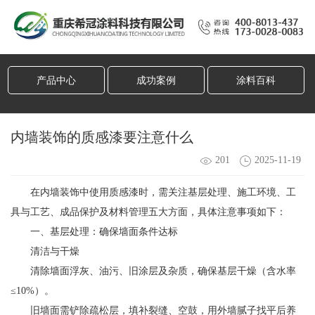
产品中心
成功案例
涂料百科
内墙装饰的质感漆要注意什么
201
2025-11-19
在内墙装饰中使用质感漆时，需关注基层处理、施工环境、工
具与工艺、成品保护及材料管理五大方面，具体注意事项如下：
一、基层处理：确保墙面条件达标
清洁与干燥
清除墙面浮灰、油污、旧涂层及杂质，确保基层干燥（含水率
≤10%）。
旧墙面需铲除疏松层，填补裂缝、空鼓，用外墙腻子找平后养