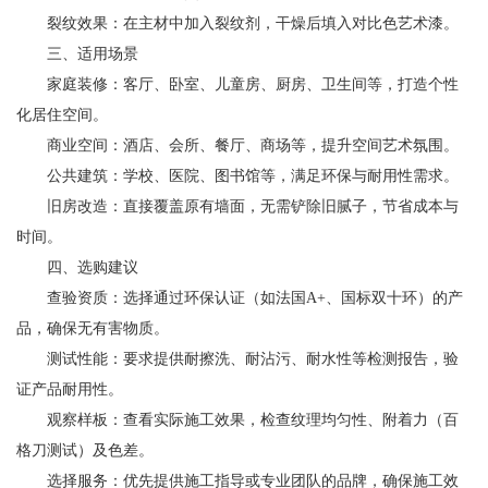
裂纹效果：在主材中加入裂纹剂，干燥后填入对比色艺术漆。
三、适用场景
家庭装修：客厅、卧室、儿童房、厨房、卫生间等，打造个性
化居住空间。
商业空间：酒店、会所、餐厅、商场等，提升空间艺术氛围。
公共建筑：学校、医院、图书馆等，满足环保与耐用性需求。
旧房改造：直接覆盖原有墙面，无需铲除旧腻子，节省成本与
时间。
四、选购建议
查验资质：选择通过环保认证（如法国A+、国标双十环）的产
品，确保无有害物质。
测试性能：要求提供耐擦洗、耐沾污、耐水性等检测报告，验
证产品耐用性。
观察样板：查看实际施工效果，检查纹理均匀性、附着力（百
格刀测试）及色差。
选择服务：优先提供施工指导或专业团队的品牌，确保施工效