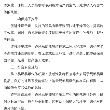
体浓度，使施工人员能够呼吸到相对洁净的空气，减少吸入有害气
体的风险。
二、确保施工效果
促进漆层干燥：良好的通风有助于漆层快速干燥固化，提高施
工效率。同时，通风还能避免漆层因干燥不均而产生的气泡、裂纹
等问题。
维持环境纯净：通风系统能够维持施工环境的纯净，减少灰尘
等杂质对漆面的影响。在无尘或低尘环境下进行涂装，能够确保漆
面平整、光滑，提高施工效果。
三、符合安全规范
防止易燃易爆气体积聚：质感漆及稀释剂等大多属于易燃易爆
物品。良好的通风系统能够防止这些易燃易爆气体在室内积聚，从
而降低火灾和爆炸的风险。
遵守环保标准：通风系统能够将施工产生的废气进行处理，确
保达标后排放，符合环保标准。这有助于保护大气环境，减少对周
边环境的污染。