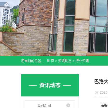
您当前的位置 ：
首 页
>
资讯动态
>
行业资讯
巴洛
资讯动态
2026
公司新闻
若要喷