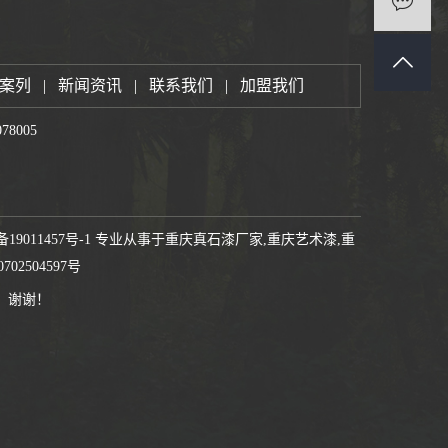
案列
|
新闻资讯
|
联系我们
|
加盟我们
78005
备19011457号-1
专业从事于
重庆真石漆厂家
,
重庆艺术漆
,
重
702504597号
，谢谢！