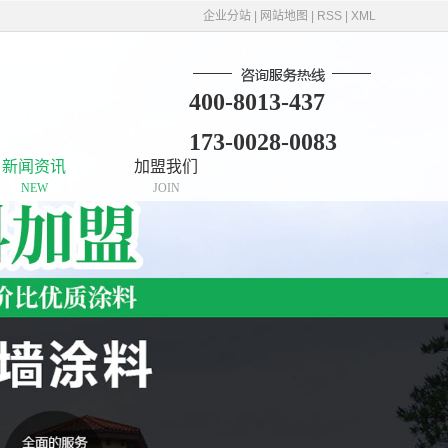
企业分站
|
网站地图
|
RSS
|
XML
400-8013-437
173-0028-0083
新闻资讯
加盟我们
NEW
JOIN