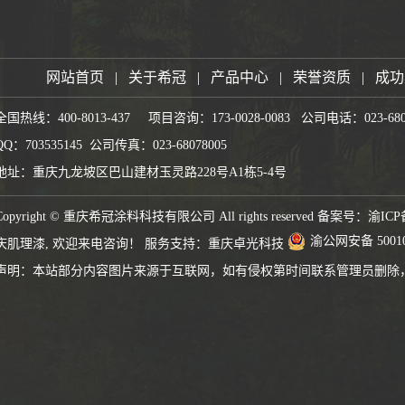
网站首页
|
关于希冠
|
产品中心
|
荣誉资质
|
成功
全国热线：400-8013-437 项目咨询：173-0028-0083 公司电话：023-680
QQ：703535145 公司传真：023-68078005
地址：重庆九龙坡区巴山建材玉灵路228号A1栋5-4号
Copyright © 重庆希冠涂料科技有限公司 All rights reserved 备案号：
渝ICP
渝公网安备 50010
庆肌理漆
, 欢迎来电咨询！
服务支持：
重庆卓光科技
声明：本站部分内容图片来源于互联网，如有侵权第时间联系管理员删除