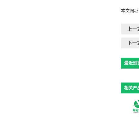
本文网址
上一
下一
最近浏
相关产