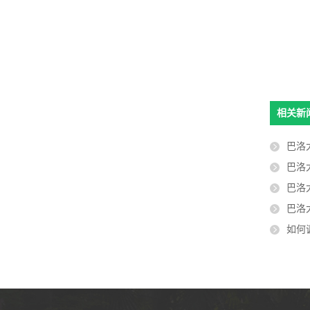
相关新
巴洛
巴洛
巴洛
巴洛
如何