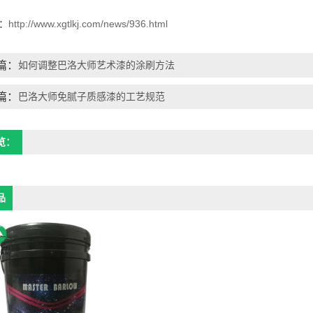
：
http://www.xgtlkj.com/news/936.html
篇：
如何调整巴洛大师艺术漆的涂刷方法
篇：
巴洛大师免腻子质感漆的工艺规范
览：
品