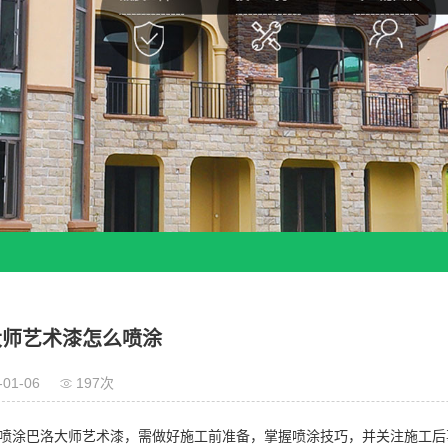
大师艺术漆怎么喷涂
-01-06
197次
涂巴洛大师艺术漆，需做好施工前准备，掌握喷涂技巧，并关注施工后